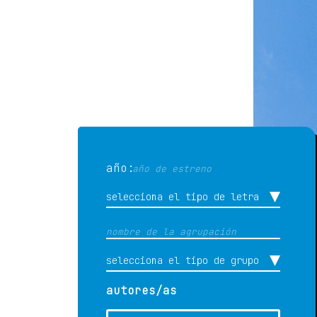
año:
autores/as